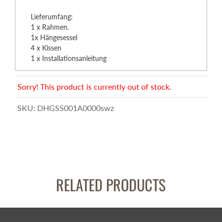
Lieferumfang:
1 x Rahmen.
1x Hängesessel
4 x Kissen
1 x Installationsanleitung
Sorry! This product is currently out of stock.
SKU:
DHGSS001A0000swz
RELATED PRODUCTS