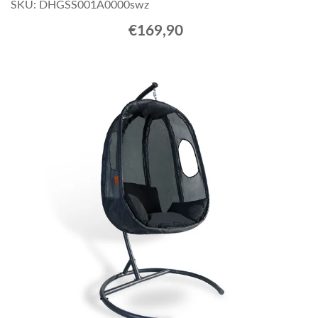
SKU: DHGSS001A0000swz
€169,90