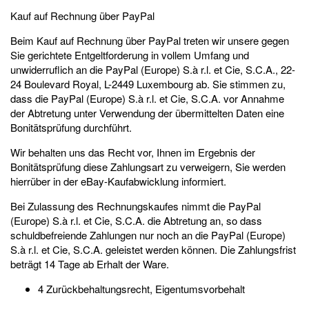
Kauf auf Rechnung über PayPal
Beim Kauf auf Rechnung über PayPal treten wir unsere gegen
Sie gerichtete Entgeltforderung in vollem Umfang und
unwiderruflich an die PayPal (Europe) S.à r.l. et Cie, S.C.A., 22-
24 Boulevard Royal, L-2449 Luxembourg ab. Sie stimmen zu,
dass die PayPal (Europe) S.à r.l. et Cie, S.C.A. vor Annahme
der Abtretung unter Verwendung der übermittelten Daten eine
Bonitätsprüfung durchführt.
Wir behalten uns das Recht vor, Ihnen im Ergebnis der
Bonitätsprüfung diese Zahlungsart zu verweigern, Sie werden
hierrüber in der eBay-Kaufabwicklung informiert.
Bei Zulassung des Rechnungskaufes nimmt die PayPal
(Europe) S.à r.l. et Cie, S.C.A. die Abtretung an, so dass
schuldbefreiende Zahlungen nur noch an die PayPal (Europe)
S.à r.l. et Cie, S.C.A. geleistet werden können. Die Zahlungsfrist
beträgt 14 Tage ab Erhalt der Ware.
4 Zurückbehaltungsrecht, Eigentumsvorbehalt