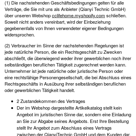
(1) Die nachstehenden Geschäftsbedingungen gelten für alle
Verträge, die Sie mit uns als Anbieter (Qianyi Technic GmbH)
über unseren Webshop
cclifehome.myshopify.com
schließen.
Soweit nicht anders vereinbart, wird der Einbeziehung
gegebenenfalls von Ihnen verwendeter eigener Bedingungen
widersprochen.
(2) Verbraucher im Sinne der nachstehenden Regelungen ist
jede natürliche Person, die ein Rechtsgeschäft zu Zwecken
abschließt, die überwiegend weder ihrer gewerblichen noch ihrer
selbständigen beruflichen Tätigkeit zugerechnet werden kann.
Unternehmer ist jede natürliche oder juristische Person oder
eine rechtsfähige Personengesellschaft, die bei Abschluss eines
Rechtsgeschäfts in Ausübung ihrer selbständigen beruflichen
oder gewerblichen Tätigkeit handelt.
2 Zustandekommen des Vertrages
Der im Webshop dargestellte Artikelkatalog stellt kein
Angebot im juristischen Sinne dar, sondern eine Einladung
an Sie zur Abgabe seines Angebots. Erst Ihre Bestellung
stellt Ihr Angebot zum Abschluss eines Vertrags
zwischen der QianyiTechnic GmbH und dem Kunden dar.