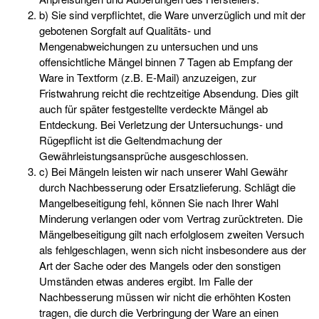
b) Sie sind verpflichtet, die Ware unverzüglich und mit der
gebotenen Sorgfalt auf Qualitäts- und
Mengenabweichungen zu untersuchen und uns
offensichtliche Mängel binnen 7 Tagen ab Empfang der
Ware in Textform (z.B. E-Mail) anzuzeigen, zur
Fristwahrung reicht die rechtzeitige Absendung. Dies gilt
auch für später festgestellte verdeckte Mängel ab
Entdeckung. Bei Verletzung der Untersuchungs- und
Rügepflicht ist die Geltendmachung der
Gewährleistungsansprüche ausgeschlossen.
c) Bei Mängeln leisten wir nach unserer Wahl Gewähr
durch Nachbesserung oder Ersatzlieferung. Schlägt die
Mangelbeseitigung fehl, können Sie nach Ihrer Wahl
Minderung verlangen oder vom Vertrag zurücktreten. Die
Mängelbeseitigung gilt nach erfolglosem zweiten Versuch
als fehlgeschlagen, wenn sich nicht insbesondere aus der
Art der Sache oder des Mangels oder den sonstigen
Umständen etwas anderes ergibt. Im Falle der
Nachbesserung müssen wir nicht die erhöhten Kosten
tragen, die durch die Verbringung der Ware an einen