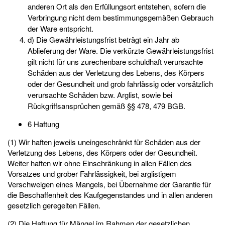
anderen Ort als den Erfüllungsort entstehen, sofern die
Verbringung nicht dem bestimmungsgemäßen Gebrauch
der Ware entspricht.
d) Die Gewährleistungsfrist beträgt ein Jahr ab
Ablieferung der Ware. Die verkürzte Gewährleistungsfrist
gilt nicht für uns zurechenbare schuldhaft verursachte
Schäden aus der Verletzung des Lebens, des Körpers
oder der Gesundheit und grob fahrlässig oder vorsätzlich
verursachte Schäden bzw. Arglist, sowie bei
Rückgriffsansprüchen gemäß §§ 478, 479 BGB.
6 Haftung
(1) Wir haften jeweils uneingeschränkt für Schäden aus der
Verletzung des Lebens, des Körpers oder der Gesundheit.
Weiter haften wir ohne Einschränkung in allen Fällen des
Vorsatzes und grober Fahrlässigkeit, bei arglistigem
Verschweigen eines Mangels, bei Übernahme der Garantie für
die Beschaffenheit des Kaufgegenstandes und in allen anderen
gesetzlich geregelten Fällen.
(2) Die Haftung für Mängel im Rahmen der gesetzlichen