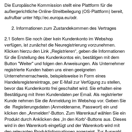
Die Europäische Kommission stellt eine Plattform für die
außergerichtliche Online-Streitbeilegung (OS-Plattform) bereit,
aufrufbar unter http://ec.europa.eu/odr.
Informationen zum Zustandekommen des Vertrages
2.1 Sofern Sie noch über kein Kundenkonto im Webshop
verfügen, ist zunächst die Neuregistrierung vorzunehmen.
Klicken hierzu den Link „Registrieren“, geben die Informationen
für die Erstellung des Kundenkontos ein, bestätigen mit dem
Button "Weiter" und folgen den Anweisungen. Als Unternehmer
registrierte Kunden haben uns einen geeigneten
Unternehmernachweis, beispielsweise in Form eines
Handelsregistereintrags, per E-Mail zur Verfügung zu stellen,
bevor das Kundenkonto frei geschaltet wird. Sie erhalten eine
Bestätigung mit Ihren Kundendaten per Email. Als registrierter
Kunde nehmen Sie die Anmeldung im Webshop vor. Geben Sie
die Registierungsdaten (Anmeldename, Passwort) ein und
klicken den „Anmelden“-Button. Zum Warenkauf wählen Sie ein
Produkt durch Anklicken des „In den Korb“-Buttons aus. Dieses
wird in den Warenkorb eingefügt und der Warenkorb wird mit
den relevanten Produktinformationen angezeigt. Zur Auswahl